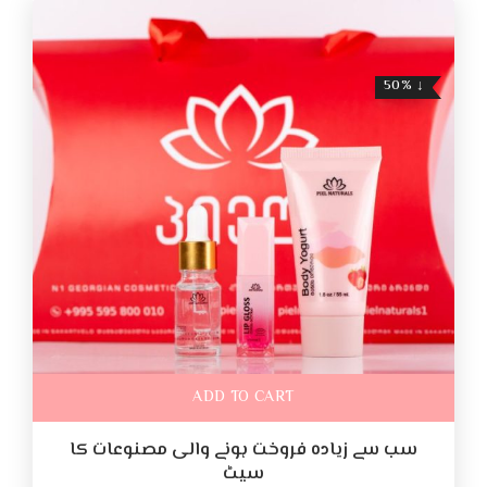
↓ 50%
ADD TO CART
سب سے زیادہ فروخت ہونے والی مصنوعات کا
سیٹ