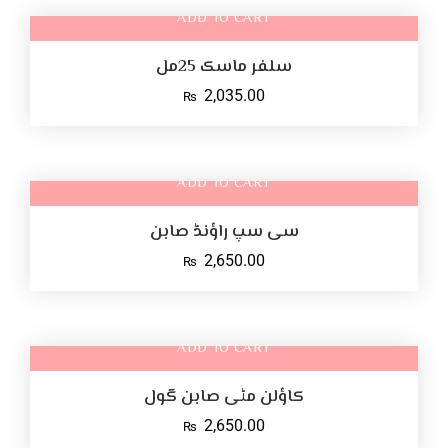
ADD TO CART
سلفر ماسک 25مل
2,035.00
₨
ADD TO CART
سی سپ راؤنڈ صابن
2,650.00
₨
ADD TO CART
کاؤلن مٹی صابن گول
2,650.00
₨