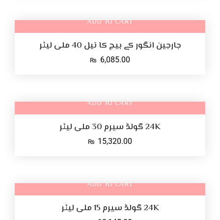
ADD TO CART
جارجین انگور کے بیج کا تیل 40 ملی لیٹر
6,085.00
₨
ADD TO CART
24K گولڈ سیرم 30 ملی لیٹر
15,320.00
₨
ADD TO CART
24K گولڈ سیرم 15 ملی لیٹر