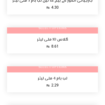
جارجیائی انگور کے بیج کا تیل لب بام 5 ملی لیٹر
4.30
₨
SELECT OPTIONS
گلاس 10 ملی لیٹر
8.61
₨
SELECT OPTIONS
لب بام 4 ملی لیٹر
2.29
₨