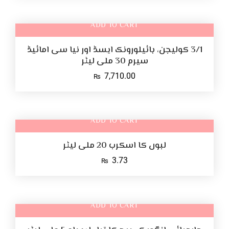
ADD TO CART
3/1 کولیجن، ہائیلورونک ایسڈ اور نیا سی امائیڈ
سیرم 30 ملی لیٹر
7,710.00
₨
ADD TO CART
لبوں کا اسکرب 20 ملی لیٹر
3.73
₨
ADD TO CART