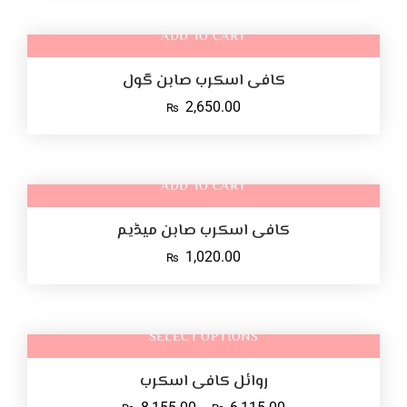
ADD TO CART
کافی اسکرب صابن گول
2,650.00
₨
ADD TO CART
کافی اسکرب صابن میڈیم
1,020.00
₨
SELECT OPTIONS
روائل کافی اسکرب