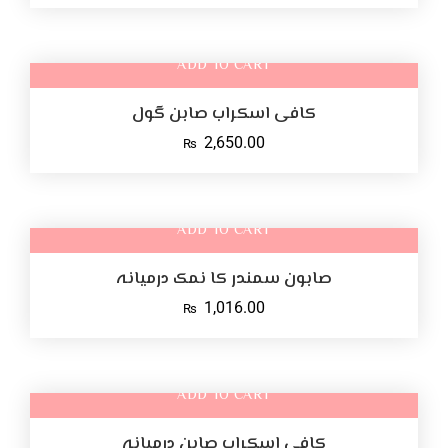
ADD TO CART
کافی اسکراب صابن گول
2,650.00
₨
ADD TO CART
صابون سمندر کا نمک درمیانہ
1,016.00
₨
ADD TO CART
کافی اسکراب صابن درمیانہ