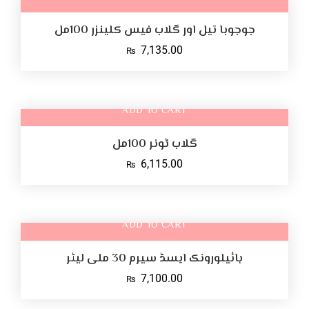
جوجوبا تیل اور گلاب فیس کلینزر 100مل
7,135.00
₨
ADD TO CART
گلاب ٹونر 100مل
6,115.00
₨
ADD TO CART
ہائیلورونک ایسڈ سیرم 30 ملی لیٹر
7,100.00
₨