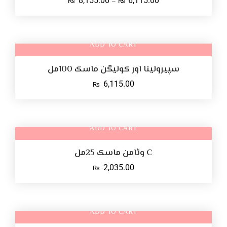
8,155.00
6,115.00
–
₨
₨
ADD TO CART
سپیرولینا اور کولیگن ماسک 100مل
6,115.00
₨
ADD TO CART
C وٹامن ماسک 25مل
2,035.00
₨
ADD TO CART