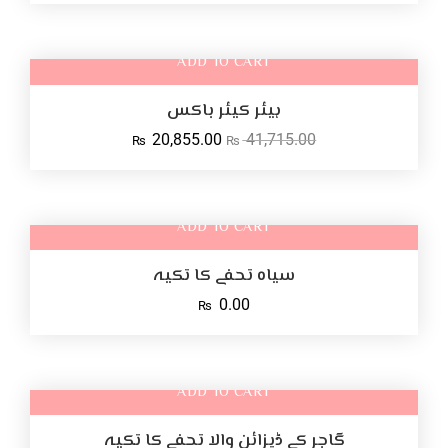
ADD TO CART
ہیئر کیئر باکس
↓ 50%
20,855.00
41,715.00
₨
₨
ADD TO CART
سیاہ تحفے کا تکیہ
0.00
₨
ADD TO CART
گاجر کے ڈیزائن والا تحفے کا تکیہ