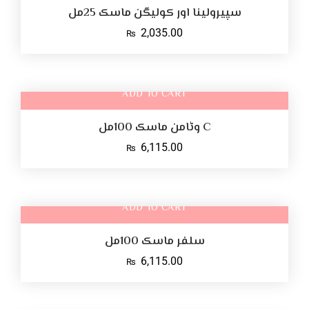
سپیرولینا اور کولیگن ماسک 25مل
2,035.00
₨
ADD TO CART
C وٹامن ماسک 100مل
6,115.00
₨
ADD TO CART
سلفر ماسک 100مل
6,115.00
₨