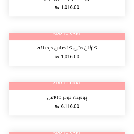
1,016.00
₨
ADD TO CART
کاؤلن مٹی کا صابن درمیانہ
1,016.00
₨
ADD TO CART
پودینہ ٹونر 100مل
6,116.00
₨
ADD TO CART