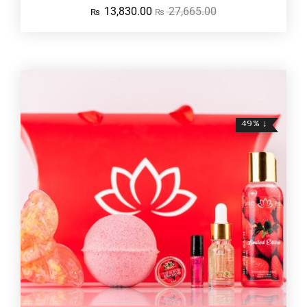
13,830.00
27,665.00
₨
₨
↓ 49%