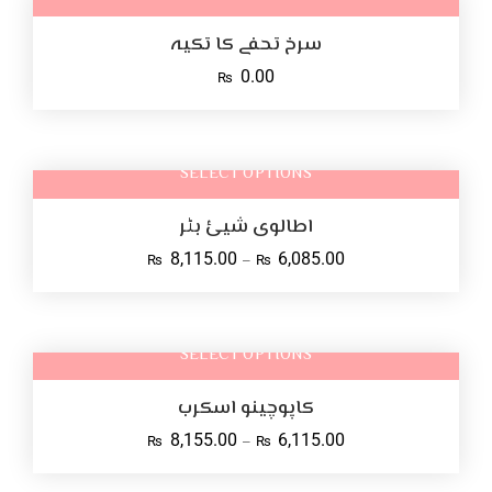
سرخ تحفے کا تکیہ
0.00
₨
SELECT OPTIONS
اطالوی شیئ بٹر
8,115.00
6,085.00
–
₨
₨
SELECT OPTIONS
کاپوچینو اسکرب
8,155.00
6,115.00
–
₨
₨