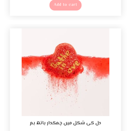
Add to cart
دل کی شکل میں چمکدار باتھ بم