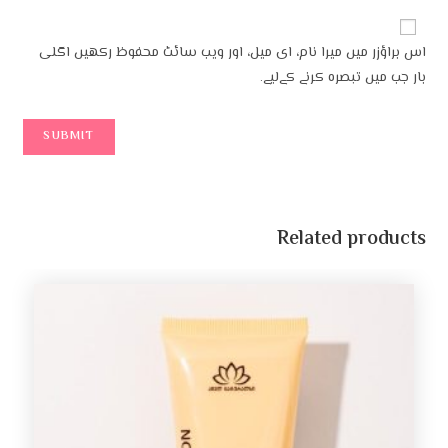
اس براؤزر میں میرا نام، ای میل، اور ویب سائٹ محفوظ رکھیں اگلی
بار جب میں تبصرہ کرنے کےلیے۔
Related products