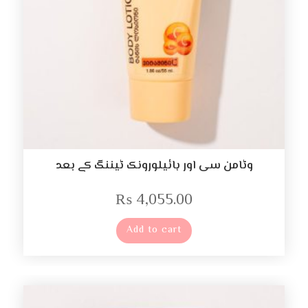
وٹامن سی اور ہائیلورونک ٹیننگ کے بعد
₨
4,055.00
Add to cart