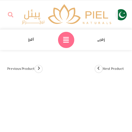
زمرے
آفرز
Previous Product
Next Product