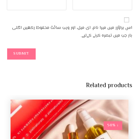
اس براؤزر میں میرا نام، ای میل، اور ویب سائٹ محفوظ رکھیں اگلی
بار جب میں تبصرہ کرنے کےلیے۔
Related products
↓ 50%