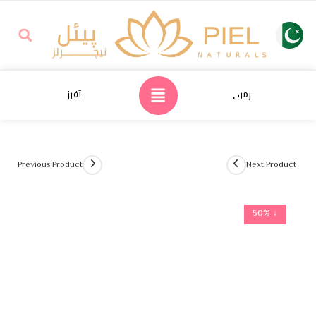
زمرے
آفرز
Previous Product
Next Product
↓ 50%