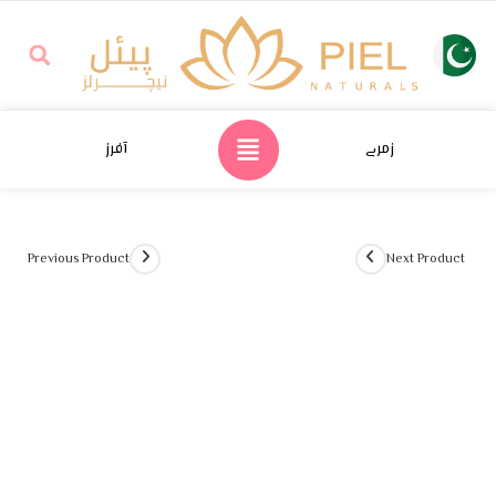
زمرے
آفرز
Previous Product
Next Product