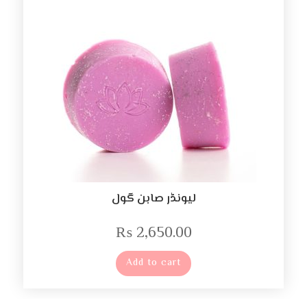
لیونڈر صابن گول
₨
2,650.00
Add to cart