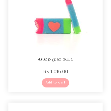
لائلاک صابن درمیانہ
₨
1,016.00
Add to cart