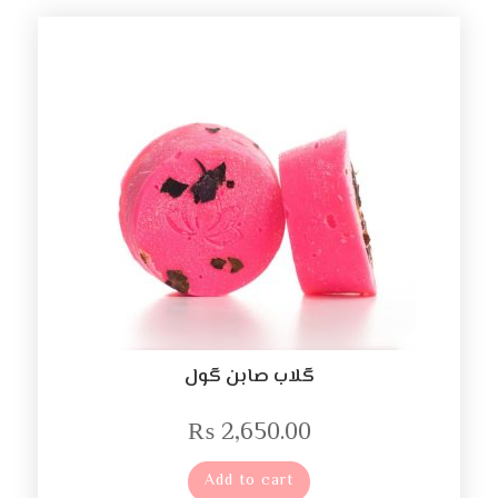
گلاب صابن گول
₨
2,650.00
Add to cart