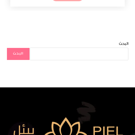
البحث
البحث