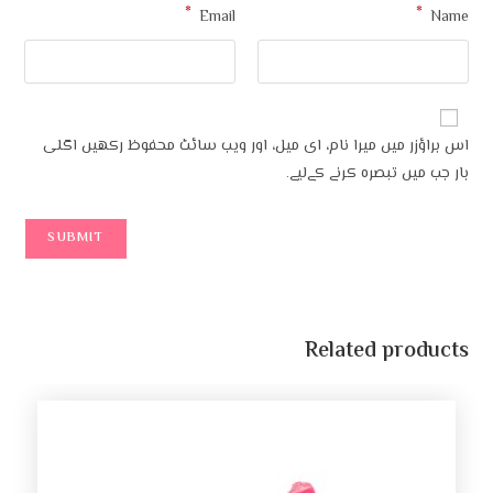
*
*
Email
Name
اس براؤزر میں میرا نام، ای میل، اور ویب سائٹ محفوظ رکھیں اگلی
بار جب میں تبصرہ کرنے کےلیے۔
Related products